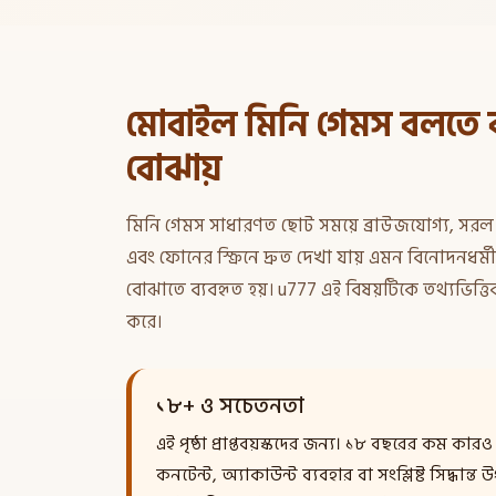
মোবাইল মিনি গেমস বলতে 
বোঝায়
মিনি গেমস সাধারণত ছোট সময়ে ব্রাউজযোগ্য, সরল 
এবং ফোনের স্ক্রিনে দ্রুত দেখা যায় এমন বিনোদনধর্
বোঝাতে ব্যবহৃত হয়। u777 এই বিষয়টিকে তথ্যভিত্তিক
করে।
১৮+ ও সচেতনতা
এই পৃষ্ঠা প্রাপ্তবয়স্কদের জন্য। ১৮ বছরের কম কার
কনটেন্ট, অ্যাকাউন্ট ব্যবহার বা সংশ্লিষ্ট সিদ্ধান্ত উ