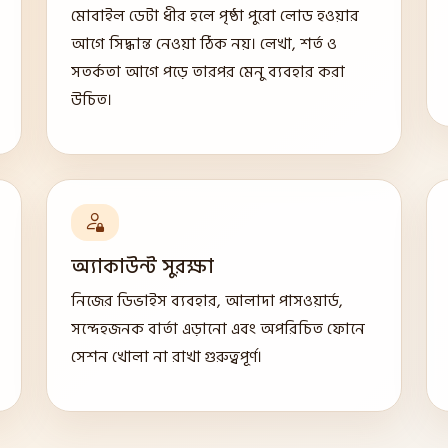
মোবাইল ডেটা ধীর হলে পৃষ্ঠা পুরো লোড হওয়ার
আগে সিদ্ধান্ত নেওয়া ঠিক নয়। লেখা, শর্ত ও
সতর্কতা আগে পড়ে তারপর মেনু ব্যবহার করা
উচিত।
অ্যাকাউন্ট সুরক্ষা
নিজের ডিভাইস ব্যবহার, আলাদা পাসওয়ার্ড,
সন্দেহজনক বার্তা এড়ানো এবং অপরিচিত ফোনে
সেশন খোলা না রাখা গুরুত্বপূর্ণ।