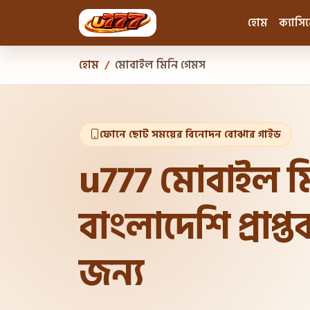
হোম
ক্যাসি
হোম
মোবাইল মিনি গেমস
ফোনে ছোট সময়ের বিনোদন বোঝার গাইড
u777 মোবাইল ম
বাংলাদেশি প্রাপ্তব
জন্য