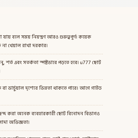
 যায় বলে সময় নিয়ন্ত্রণ আরও গুরুত্বপূর্ণ। কয়েক
ি না খেয়াল রাখা দরকার।
নু, শর্ত এবং সতর্কতা স্পষ্টভাবে পড়তে হবে। u777 ছোট
।
ক বা ভার্চুয়াল দৃশ্যের ভিন্নতা থাকতে পারে। আগে গাইড
পছন্দ করা অনেক ব্যবহারকারী ছোট বিনোদন বিভাগও
লাদা অভিজ্ঞতা।