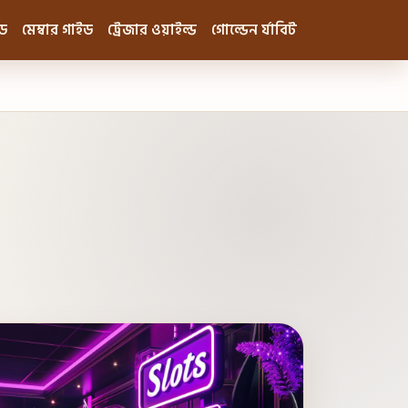
ইড
মেম্বার গাইড
ট্রেজার ওয়াইল্ড
গোল্ডেন র্যাবিট